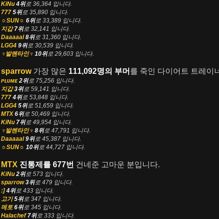
KiNu
4위
로 36,364 입니다.
777
5위
로 35,890 입니다.
☼SUN☼
6위
로 33,389 입니다.
지갑
7위
로 32,141 입니다.
Daaaaal
8위
로 31,360 입니다.
LGG4
9위
로 30,539 입니다.
♆발렌타인♆
10위
로 29,603 입니다.
sparrow
가장 많은
111,092명의 부머
를 죽인 다이어트 트레이
ᴘʟᴜᴍᴇ
2위
로 75,256 입니다.
지갑
3위
로 59,141 입니다.
777
4위
로 53,848 입니다.
LGG4
5위
로 51,659 입니다.
MTX
6위
로 50,469 입니다.
KiNu
7위
로 49,954 입니다.
♆발렌타인♆
8위
로 47,791 입니다.
Daaaaal
9위
로 45,387 입니다.
☼SUN☼
10위
로 44,727 입니다.
MTX
진통제를 677번
건네준 고마운 분입니다.
KiNu
2위
로 573 입니다.
sparrow
3위
로 479 입니다.
:]
4위
로 433 입니다.
고기
5위
로 347 입니다.
메토
6위
로 345 입니다.
Halachef
7위
로 333 입니다.