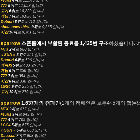
ᴘʟᴜᴍᴇ
4위
로 11,545 입니다.
777
5위
로 11,058 입니다.
고기
6위
로 10,229 입니다.
개님
7위
로 10,026 입니다.
Dotnuri
8위
로 9,612 입니다.
shout ones thirst
9위
로 9,365 입니다.
지갑
10위
로 9,361 입니다.
sparrow
스폰룸에서 부활된 동료를 1,425번 구조
하셨습니다. 
MTX
2위
로 980 입니다.
☼SUN☼
3위
로 551 입니다.
Dotnuri
4위
로 536 입니다.
개복치
5위
로 403 입니다.
개님
6위
로 359 입니다.
777
7위
로 354 입니다.
지갑
8위
로 338 입니다.
LGG4
9위
로 295 입니다.
고기
10위
로 279 입니다.
sparrow
1,637개의 캠패인
(1개의 캠패인은 보통4~5개의 맵(=
MTX
2위
로 877 입니다.
ᴘʟᴜᴍᴇ
3위
로 843 입니다.
777
4위
로 705 입니다.
LGG4
5위
로 675 입니다.
☼SUN☼
6위
로 668 입니다.
Daaaaal
7위
로 608 입니다.