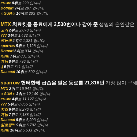
ᴘʟᴜᴍᴇ
8위
로 229 입니다.
Dotnuri
9위
로 207 입니다.
☼SUN☼
10위
로 203 입니다.
MTX
치료킷을 동료에게 2,530번이나 감아 준
생명의 은인같은 
고기
2위
로 2,070 입니다.
777
3위
로 1,432 입니다.
뾰뇨뽀
4위
로 1,321 입니다.
sparrow
5위
로 1,128 입니다.
Dotnuri
6위
로 934 입니다.
KiNu
7위
로 831 입니다.
개님
8위
로 796 입니다.
:]
9위
로 741 입니다.
Daaaaal
10위
로 602 입니다.
sparrow
헌터한테 급습을 받은 동료를 21,816번
가장 많이 구해
MTX
2위
로 16,941 입니다.
☼SUN☼
3위
로 12,149 입니다.
ᴘʟᴜᴍᴇ
4위
로 11,127 입니다.
777
5위
로 8,866 입니다.
지갑
6위
로 8,276 입니다.
개님
7위
로 7,188 입니다.
Daaaaal
8위
로 6,903 입니다.
릴로링!!!
9위
로 6,792 입니다.
KiNu
10위
로 6,633 입니다.