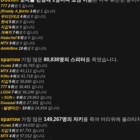
777
2위
로 1 입니다.
[Rowdy A.]kirito
3위
로 1 입니다.
무리인데요
4위
로 0 입니다.
핫세
5위
로 0 입니다.
지갑
6위
로 0 입니다.
개복치
7위
로 0 입니다.
Halachef
8위
로 0 입니다.
MTX
9위
로 0 입니다.
donkillme
10위
로 0 입니다.
sparrow
가장 많은
80,838명의 스피터
를 죽였습니다.
ᴘʟᴜᴍᴇ
2위
로 46,765 입니다.
MTX
3위
로 43,111 입니다.
KiNu
4위
로 41,718 입니다.
지갑
5위
로 39,690 입니다.
777
6위
로 38,481 입니다.
LGG4
7위
로 38,249 입니다.
☼SUN☼
8위
로 29,963 입니다.
Daaaaal
9위
로 27,381 입니다.
♆발렌타인♆
10위
로 24,954 입니다.
sparrow
가장 많은
149,267명의 자키
를 죽여 머리위에 올라타지
ᴘʟᴜᴍᴇ
2위
로 84,030 입니다.
지갑
3위
로 67,751 입니다.
MTX
4위
로 57,012 입니다.