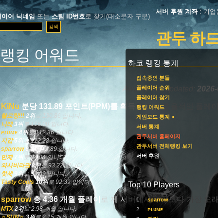
서버 후원 계좌
: 기업은
레이어 닉네임
또는
스팀 ID번호
로 찾기(대소문자 구분)
관두 하
랭킹 어워드
하코 랭킹 통계
접속중인 분들
Awards last updated:
플레이어 순위
2026-
플레이어 찾기
KiNu
분당 131.89 포인트(PPM)를 획득
한 가장 효율적인 플레
랭킹 어워드
릴로링!!!
2위
로 130.86 입니다.
게임모드 통계 »
나래
3위
로 116.00 입니다.
서버 통계
ᴘʟᴜᴍᴇ
4위
로 112.36 입니다.
관두서버 홈페이지
지갑
5위
로 112.22 입니다.
관두서버 전체랭킹 보기
sparrow
6위
로 98.89 입니다.
서버 후원
민재
7위
로 94.04 입니다.
와사비라면
8위
로 93.22 입니다.
핫세
9위
로 93.09 입니다.
Tasty Cools
10위
로 92.39 입니다.
Top 10 Players
sparrow
총 4.36 개월 플레이
로 제 서버에서 누구보다 가장 오
1.
sparrow
MTX
2위
로 2.98 개월 입니다.
2.
ᴘʟᴜᴍᴇ
☼SUN☼
3위
로 2.15 개월 입니다.